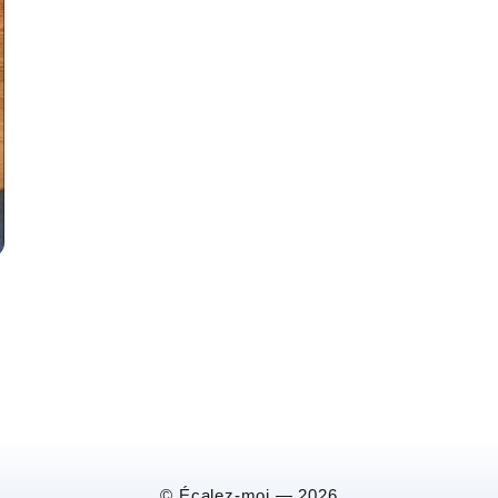
© Écalez-moi — 2026